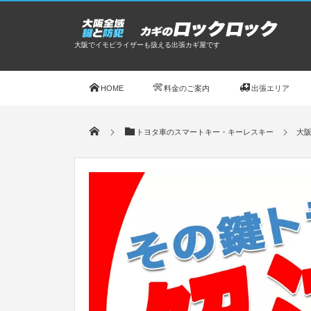
大阪でイモビライザーも扱える出張カギ屋です
HOME
料金のご案内
出張エリア
トヨタ車のスマートキー・キーレスキー
大阪