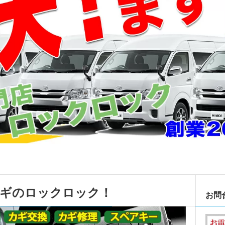
カギのロックロック！
お問