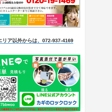
エリア以外からは、072-937-4169