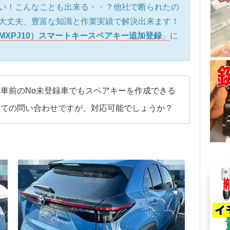
い！こんなことも出来る・・？他社で断られたの
大丈夫、豊富な知識と作業実績で解決出来ます！
MXPJ10）スマートキースペアキー追加登録
」
に
車前のNo未登録車でもスペアキーを作成できる
めての問い合わせですが、対応可能でしょうか？