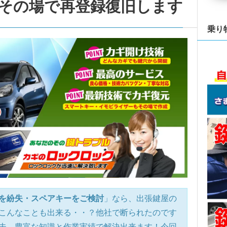
その場で再登録復旧します
乗り
を紛失・スペアキーをご検討
」なら、出張鍵屋の
こんなことも出来る・・？他社で断られたのです
夫、豊富な知識と作業実績で解決出来ます！今回