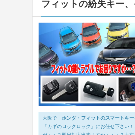
フィットの紛失キー、
大阪で「
ホンダ・フィットのスマートキー
「カギのロックロック」にお任せ下さい！
が・・？即日対応出来ますか・・・？大丈