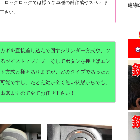
、ロックロックでは様々な車種の鍵作成やスペアキ
建物
下さい。
のカギを直接差し込んで回すシリンダー方式や、ツ
かるツイストノブ方式、そしてボタンを押せばエン
ート方式と様々ありますが、どのタイプであったと
も可能ですし、たとえ鍵が全く無い状態からでも、
も出来ますので全てお任せ下さい！