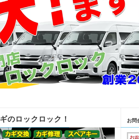
カギのロックロック！
お問