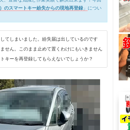
1）のスマートキー紛失からの現地再登録
」
につい
くしてしまいました。紛失届は出しているのです
りません。このまま止めて置くわけにもいきません
ートキーを再登録してもらえないでしょうか？