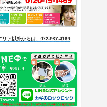
エリア以外からは、072-937-4169