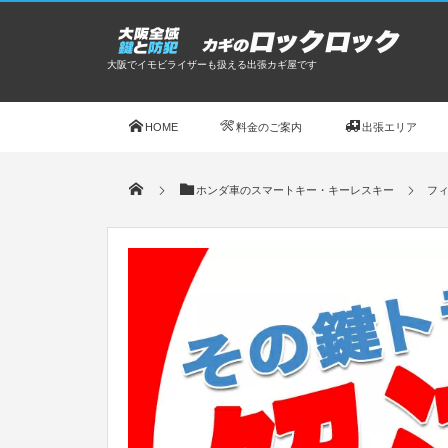
大阪でイモビライザーも扱える出張カギ屋です
HOME
料金のご案内
出張エリア
ホンダ車のスマートキー・キーレスキー
フ