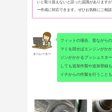
いと取り扱えないと誤った認識がありますが
ー作成に対応できます。ぜひお気軽にご相談
フィットの場合、昔ながら
マミを回せばエンジンがか
オペレーター
ジンがかかるプッシュスタ
しても追加作製や追加登録
イチからの作製を行うこと