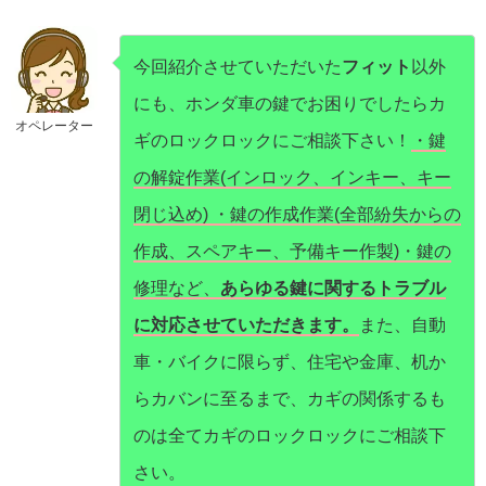
今回紹介させていただいた
フィット
以外
にも、ホンダ車の鍵でお困りでしたらカ
オペレーター
ギのロックロックにご相談下さい！
・鍵
の解錠作業(インロック、インキー、キー
閉じ込め) ・鍵の作成作業(全部紛失からの
作成、スペアキー、予備キー作製)・鍵の
修理など、
あらゆる鍵に関するトラブル
に対応させていただきます。
また、自動
車・バイクに限らず、住宅や金庫、机か
らカバンに至るまで、カギの関係するも
のは全てカギのロックロックにご相談下
さい。