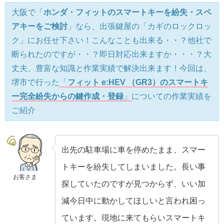
大阪で「
ホンダ・フィットのスマートキーを紛失・スペ
アキーをご検討
」なら、出張鍵屋の「カギのロックロッ
ク」にお任せ下さい！こんなことも出来る・・？他社で
断られたのですが・・？即日対応出来ますか・・・？大
丈夫、豊富な知識と作業実績で解決出来ます！今回は、
堺市で行った
「
フィット e:HEV （GR3）のスマートキ
ー完全紛失からの鍵作成・登録
」
についての作業実績を
ご紹介
出先の駐車場に車を停めたまま、スマー
トキーを紛失してしまいました。長い事
お客さま
探していたのですが見つからず、いい加
減今日中に動かしてほしいと言われ困っ
ています。現地に来てもらいスマートキ