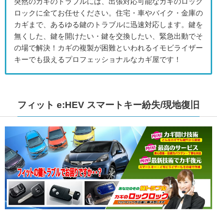
突然のカギのトラブルには、出張対応可能なカギのロック
ロックに全てお任せください。住宅・車やバイク・金庫の
カギまで、あるゆる鍵のトラブルに迅速対応します。鍵を
無くした、鍵を開けたい・鍵を交換したい、緊急出動でそ
の場で解決！カギの複製が困難といわれるイモビライザー
キーでも扱えるプロフェッショナルなカギ屋です！
フィット e:HEV スマートキー紛失/現地復旧