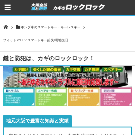
ホンダ車のスマートキー・キーレスキー
フィット e:HEV スマートキー紛失/現地復旧
鍵と防犯は、カギのロックロック！
地元大阪で豊富な知識と実績