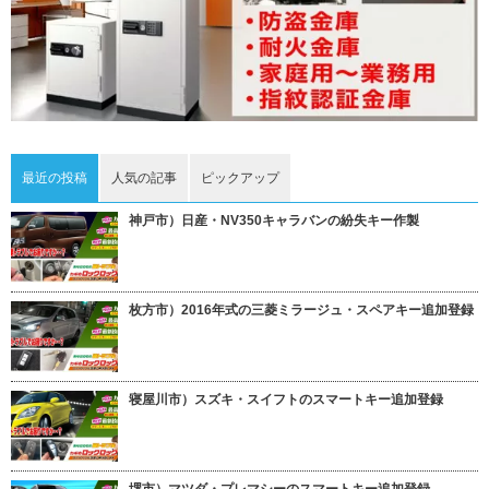
最近の投稿
人気の記事
ピックアップ
神戸市）日産・NV350キャラバンの紛失キー作製
枚方市）2016年式の三菱ミラージュ・スペアキー追加登録
寝屋川市）スズキ・スイフトのスマートキー追加登録