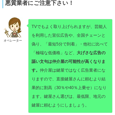
悪質業者にご注意下さい！
TVでもよく取り上げられますが、芸能人
を利用した宣伝広告や、全国チェーンと
オペレーター
偽り、「最短5分で到着」・他社に比べて
「極端な低価格」など、
大げさな広告の
謳い文句は仲介屋の可能性が高くなりま
す。
仲介屋は鍵屋ではなく広告業者にな
りますので、直接鍵屋さんに頼むより結
果的に割高（30％や40％上乗せ）になり
ます。鍵屋さん選びは、最低限、地元の
鍵屋に頼むようにしましょう。