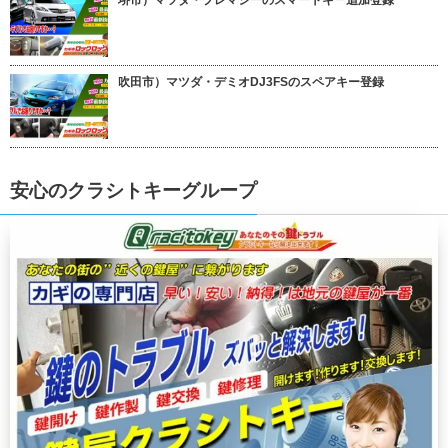
堺市）マツダ・プレマシーのスマートキー追加登録
吹田市）マツダ・デミオDJ3FSのスペアキー登録
安心のクラシトキーグループ