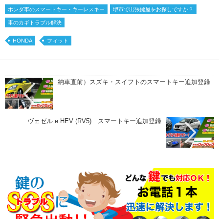
ホンダ車のスマートキー・キーレスキー
堺市で出張鍵屋をお探しですか？
車のカギトラブル解決
HONDA
フィット
納車直前）スズキ・スイフトのスマートキー追加登録
ヴェゼル e:HEV (RV5) スマートキー追加登録