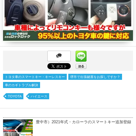
トヨタ車のスマートキー・キーレスキー
堺市で出張鍵屋をお探しですか？
車のカギトラブル解決
TOYOTA
ハイエース
豊中市）2021年式・カローラのスマートキー追加登録