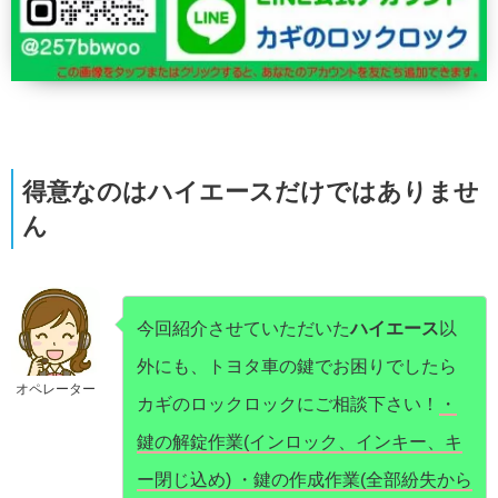
得意なのはハイエースだけではありませ
ん
今回紹介させていただいた
ハイエース
以
外にも、トヨタ車の鍵でお困りでしたら
オペレーター
カギのロックロックにご相談下さい！
・
鍵の解錠作業(インロック、インキー、キ
ー閉じ込め) ・鍵の作成作業(全部紛失から