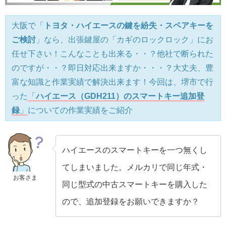
大阪で「
トヨタ・ハイエースの鍵を紛失・スペアキーを
ご検討
」なら、出張鍵屋の「カギのロックロック」にお
任せ下さい！こんなことも出来る・・？他社で断られた
のですが・・？即日対応出来ますか・・・？大丈夫、豊
富な知識と作業実績で解決出来ます！今回は、堺市で行
った
「
ハイエース（GDH211）のスマートキー追加登
録
」
についての作業実績をご紹介
ハイエースのスマートキーを一つ無くし
てしまいました。メルカリで同じ年式・
お客さま
同じ型式の中古スマートキーを購入した
ので、追加登録をお願いできますか？