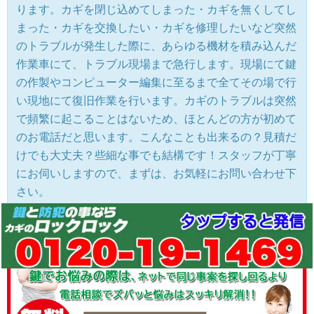
ります。カギを閉じ込めてしまった・カギを無くしてし
まった・カギを交換したい・カギを修理したいなど突然
のトラブルが発生した際に、あらゆる機材を積み込んだ
作業車にて、トラブル現場まで急行します。現場にて鍵
の作製やコンピューター編集に至るまで全てその場で行
い現地にて復旧作業を行います。カギのトラブルは突然
で頻繁に起こることはないため、ほとんどの方が初めて
のお電話だと思います。こんなことも出来るの？見積だ
けでも大丈夫？些細な事でも結構です！スタッフが丁寧
にお伺いしますので、まずは、お気軽にお問い合わせ下
さい。