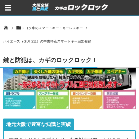
トヨタ車のスマートキー・キーレスキー
ハイエース（GDH211）の中古持込スマートキー追加登録
鍵と防犯は、カギのロックロック！
地元大阪で豊富な知識と実績