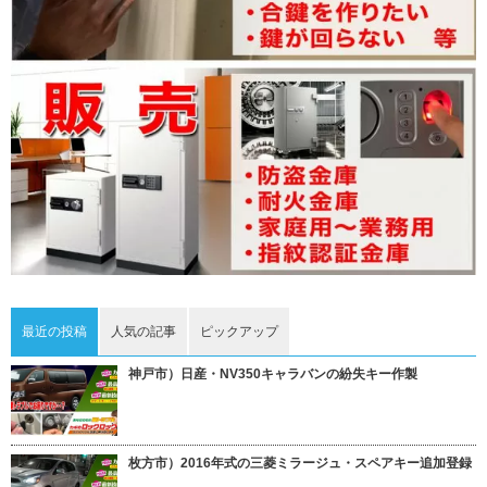
最近の投稿
人気の記事
ピックアップ
神戸市）日産・NV350キャラバンの紛失キー作製
枚方市）2016年式の三菱ミラージュ・スペアキー追加登録