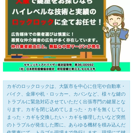
カギのロックロックは、大阪市を中心に住宅や自動車・
バイク、金庫や机・ロッカー、カバンなど、様々な鍵の
トラブルに緊急対応させていただく出張専門の鍵屋とな
ります。カギを閉じ込めてしまった・カギを無くしてし
まった・カギを交換したい・カギを修理したいなど突然
のトラブルが発生した際に、あらゆる機材を積み込んだ
作業車にて、トラブル現場まで急行します。現場にて鍵