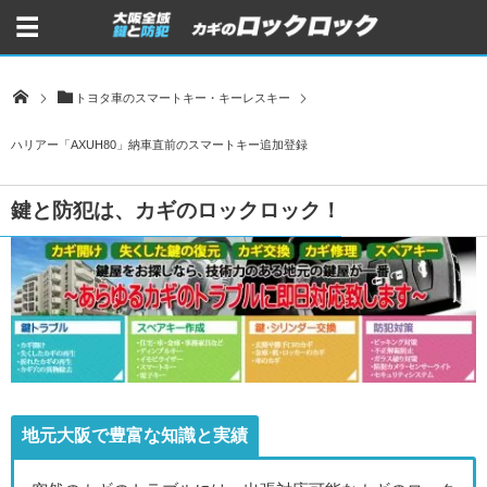
トヨタ車のスマートキー・キーレスキー
ハリアー「AXUH80」納車直前のスマートキー追加登録
鍵と防犯は、カギのロックロック！
地元大阪で豊富な知識と実績