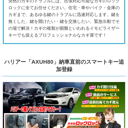
突然のカギのトラブルには、出張対応可能なカギのロック
ロックに全てお任せください。住宅・車やバイク・金庫の
カギまで、あるゆる鍵のトラブルに迅速対応します。鍵を
無くした、鍵を開けたい・鍵を交換したい、緊急出動でそ
の場で解決！カギの複製が困難といわれるイモビライザー
キーでも扱えるプロフェッショナルなカギ屋です！
ハリアー「AXUH80」納車直前のスマートキー追
加登録