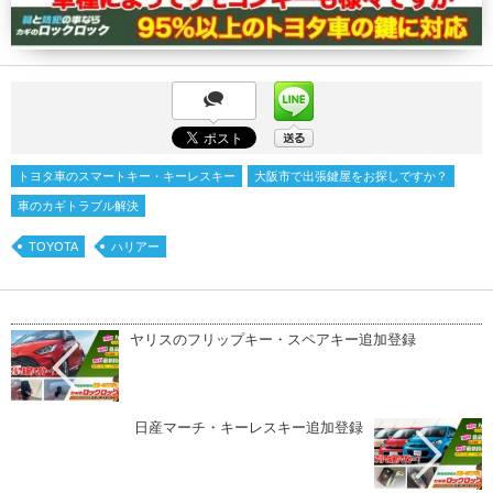
トヨタ車のスマートキー・キーレスキー
大阪市で出張鍵屋をお探しですか？
車のカギトラブル解決
TOYOTA
ハリアー
ヤリスのフリップキー・スペアキー追加登録
日産マーチ・キーレスキー追加登録