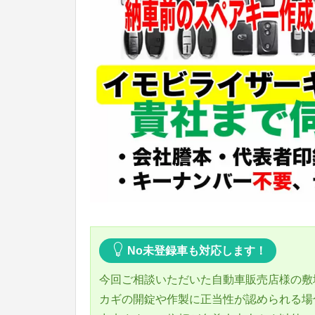
No未登録車も対応します！
今回ご相談いただいた自動車販売店様の敷
カギの開錠や作製に正当性が認められる場