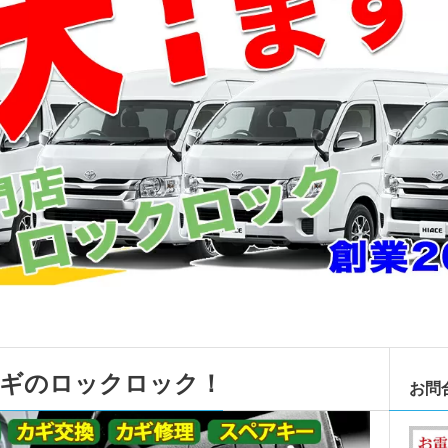
カギのロックロック！
お問