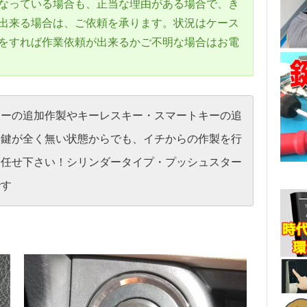
なっている場合も、正当な理由がある場合で、き
出来る場合は、ご依頼を承ります。状況はケース
をすれば作業依頼が出来るかご不明な場合はお電
キーの追加作製やキーレスキー・スマートキーの追
え鍵が全く無い状態からでも、イチからの作製を行
お任せ下さい！シリンダータイプ・プッシュスター
です