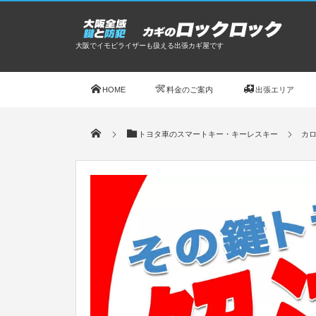
大阪でイモビライザーも扱える出張カギ屋です
HOME
料金のご案内
出張エリア
トヨタ車のスマートキー・キーレスキー
カ