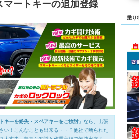
スマートキーの追加登録
乗り
トキーを紛失・スペアキーをご検討
」なら、出張
さい！こんなことも出来る・・？他社で断られた
？大丈夫、豊富な知識と作業実績で解決出来ま