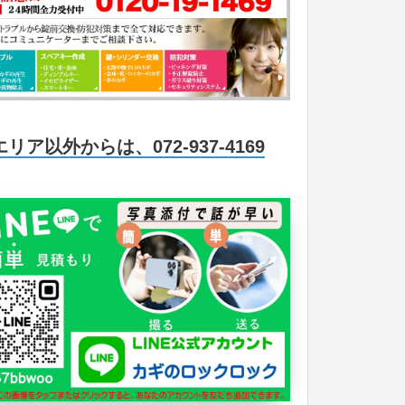
エリア以外からは、072-937-4169