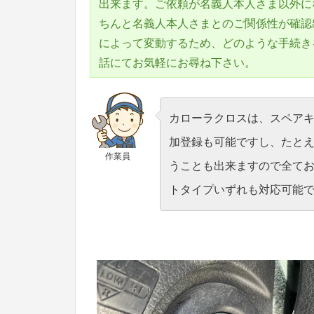
出来ます。ご依頼が名義人本人さま以外に
ちんと名義人本人さまとのご関係性が確認
によって変動するため、どのような手続き
話にてお気軽にお尋ね下さい。
カローラクロスは、スペア
加登録も可能ですし、たと
作業員
うことも出来ますので全て
トタイプいずれも対応可能