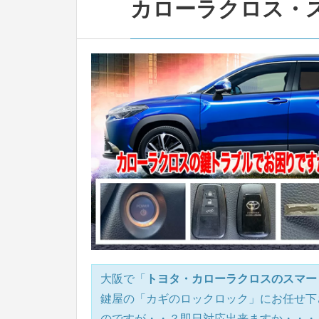
カローラクロス・
大阪で「
トヨタ・カローラクロスのスマー
鍵屋の「カギのロックロック」にお任せ下
のですが・・？即日対応出来ますか・・・