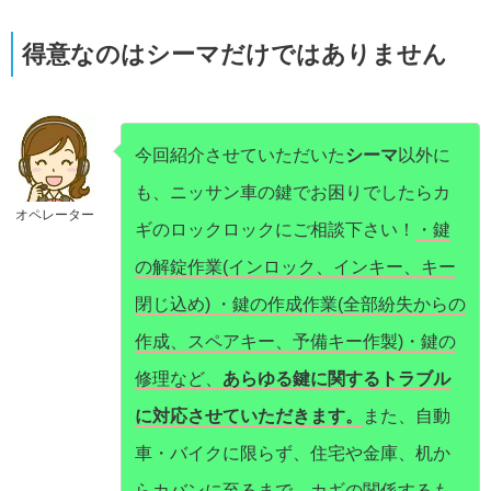
得意なのはシーマだけではありません
今回紹介させていただいた
シーマ
以外に
も、ニッサン車の鍵でお困りでしたらカ
オペレーター
ギのロックロックにご相談下さい！
・鍵
の解錠作業(インロック、インキー、キー
閉じ込め) ・鍵の作成作業(全部紛失からの
作成、スペアキー、予備キー作製)・鍵の
修理など、
あらゆる鍵に関するトラブル
に対応させていただきます。
また、自動
車・バイクに限らず、住宅や金庫、机か
らカバンに至るまで、カギの関係するも