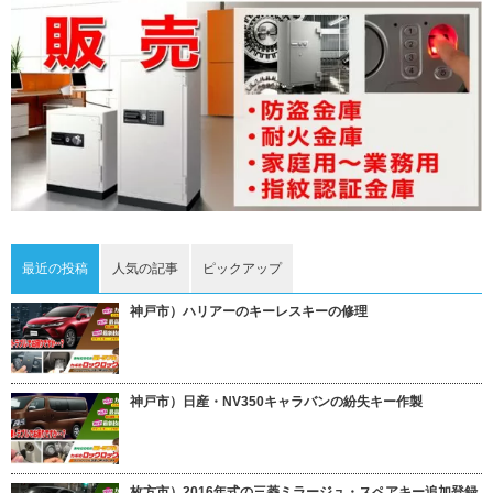
最近の投稿
人気の記事
ピックアップ
神戸市）ハリアーのキーレスキーの修理
神戸市）日産・NV350キャラバンの紛失キー作製
枚方市）2016年式の三菱ミラージュ・スペアキー追加登録