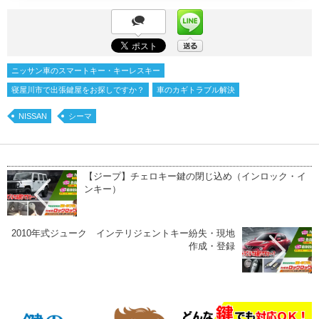
ニッサン車のスマートキー・キーレスキー
寝屋川市で出張鍵屋をお探しですか？
車のカギトラブル解決
NISSAN
シーマ
【ジープ】チェロキー鍵の閉じ込め（インロック・イ
ンキー）
2010年式ジューク インテリジェントキー紛失・現地
作成・登録