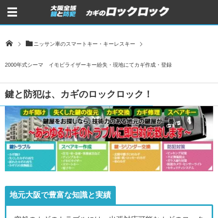
ニッサン車のスマートキー・キーレスキー
2000年式シーマ イモビライザーキー紛失・現地にてカギ作成・登録
鍵と防犯は、カギのロックロック！
地元大阪で豊富な知識と実績