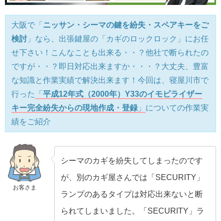
大阪で「
ニッサン・シーマの鍵を紛失・スペアキーをご
検討
」なら、出張鍵屋の「カギのロックロック」にお任
せ下さい！こんなことも出来る・・？他社で断られたの
ですが・・？即日対応出来ますか・・・？大丈夫、豊富
な知識と作業実績で解決出来ます！今回は、寝屋川市で
行った
「
平成12年式（2000年）Y33のイモビライザー
キー完全紛失からの現地作成・登録
」
についての作業実
績をご紹介
シーマのカギを紛失してしまったのです
が、別のカギ屋さんでは「SECURITY」
お客さま
ランプのあるタイプは対応出来ないと断
られてしまいました。「SECURITY」ラ