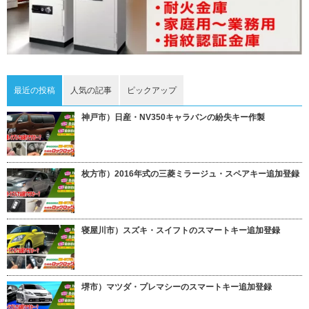
最近の投稿
人気の記事
ピックアップ
神戸市）日産・NV350キャラバンの紛失キー作製
枚方市）2016年式の三菱ミラージュ・スペアキー追加登録
寝屋川市）スズキ・スイフトのスマートキー追加登録
堺市）マツダ・プレマシーのスマートキー追加登録