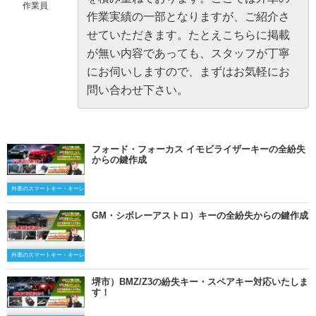
作業員
作業実績の一部となりますが、ご紹介さ
せていただきます。たとえこちらに掲載
が無い内容であっても、スタッフが丁寧
にお伺いしますので、まずはお気軽にお
問い合わせ下さい。
フォード・フォーカス イモビライザーキーの全紛失
からの鍵作成
外車のスマートキー・キーレスキー
GM・シボレーアストロ）キーの全紛失からの鍵作成
外車のスマートキー・キーレスキー
堺市）BMZ/Z3の紛失キー・スペアキー対応いたしま
す！