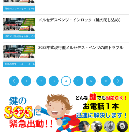
外車のスマートキー・キーレスキー
メルセデスベンツ・インロック（鍵の閉じ込め）
堺市で出張鍵屋をお探しですか？
2022年式現行型メルセデス・ベンツの鍵トラブル
外車のスマートキー・キーレスキー
...
...
1
2
3
4
5
6
11