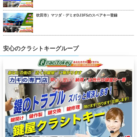
吹田市）マツダ・デミオDJ3FSのスペアキー登録
安心のクラシトキーグループ