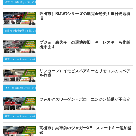
堺市で出張鍵屋をお探しですか？
吹田市）BMW3シリーズの鍵完全紛失！当日現地復
旧
吹田市で出張鍵屋をお探しですか？
プジョー紛失キーの現地復旧・キーレスキーも作製
出来ます
外車のスマートキー・キーレスキー
リンカーン）イモビスペアキーとリモコンのスペア
を作成
堺市で出張鍵屋をお探しですか？
フォルクスワーゲン・ポロ エンジン始動が不安定
外車のスマートキー・キーレスキー
高槻市）納車前のジャガーXF スマートキー追加登
録