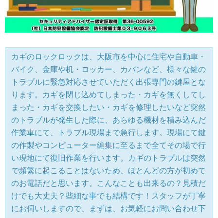
カギのロックロックは、大阪市を中心に住宅や自動車・
バイク、金庫や机・ロッカー、カバンなど、様々な鍵の
トラブルに緊急対応させていただく出張専門の鍵屋とな
ります。カギを閉じ込めてしまった・カギを無くしてし
まった・カギを交換したい・カギを修理したいなど突然
のトラブルが発生した際に、あらゆる機材を積み込んだ
作業車にて、トラブル現場まで急行します。現場にて鍵
の作製やコンピューター編集に至るまで全てその場で行
い現地にて復旧作業を行います。カギのトラブルは突然
で頻繁に起こることはないため、ほとんどの方が初めて
のお電話だと思います。こんなことも出来るの？見積だ
けでも大丈夫？些細な事でも結構です！スタッフが丁寧
にお伺いしますので、まずは、お気軽にお問い合わせ下