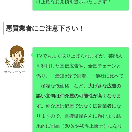
け正確なお見積を提示いたします！
悪質業者にご注意下さい！
TVでもよく取り上げられますが、芸能人
を利用した宣伝広告や、全国チェーンと
オペレーター
偽り、「最短5分で到着」・他社に比べて
「極端な低価格」など、
大げさな広告の
謳い文句は仲介屋の可能性が高くなりま
す。
仲介屋は鍵屋ではなく広告業者にな
りますので、直接鍵屋さんに頼むより結
果的に割高（30％や40％上乗せ）になり