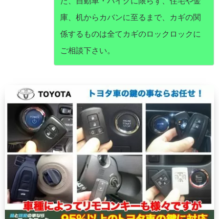
た、自動車・バイクに限らず、住宅や金
庫、机からカバンに至るまで、カギの関
係するものは全てカギのロックロックに
ご相談下さい。