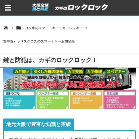
トヨタ車のスマートキー・キーレスキー
豊中市）ヤリスクロスのスマートキー追加登録
鍵と防犯は、カギのロックロック！
地元大阪で豊富な知識と実績