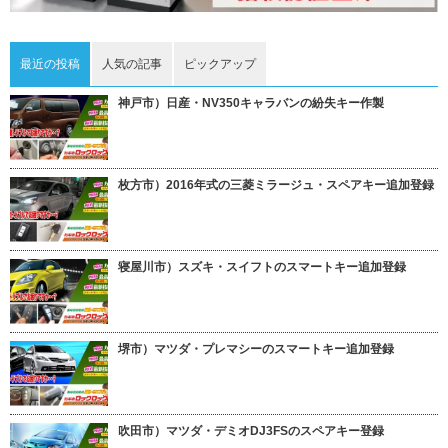
最近の投稿
人気の記事
ピックアップ
神戸市）日産・NV350キャラバンの紛失キー作製
枚方市）2016年式の三菱ミラージュ・スペアキー追加登録
寝屋川市）スズキ・スイフトのスマートキー追加登録
堺市）マツダ・プレマシーのスマートキー追加登録
吹田市）マツダ・デミオDJ3FSのスペアキー登録