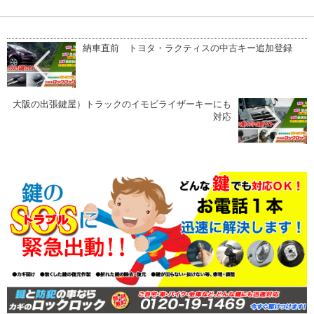
納車直前 トヨタ・ラクティスの中古キー追加登録
大阪の出張鍵屋）トラックのイモビライザーキーにも
対応