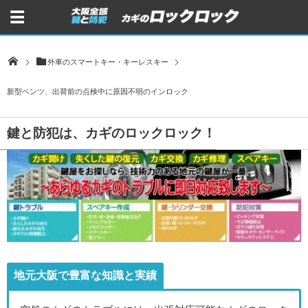
外車のスマートキー・キーレスキー
新型ベンツ、出荷前の点検中に原因不明のインロック
鍵と防犯は、カギのロックロック！
地元大阪で豊富な知識と実績