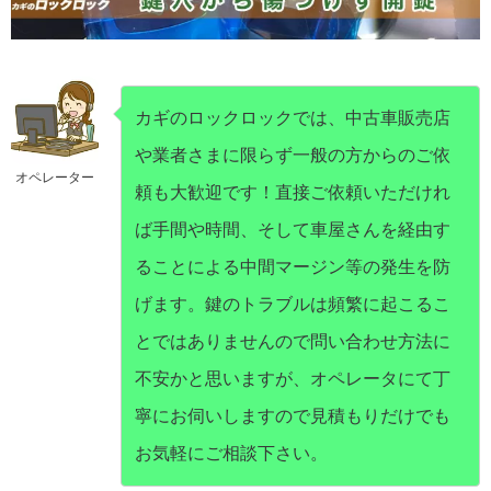
カギのロックロックでは、中古車販売店
や業者さまに限らず一般の方からのご依
オペレーター
頼も大歓迎です！直接ご依頼いただけれ
ば手間や時間、そして車屋さんを経由す
ることによる中間マージン等の発生を防
げます。鍵のトラブルは頻繁に起こるこ
とではありませんので問い合わせ方法に
不安かと思いますが、オペレータにて丁
寧にお伺いしますので見積もりだけでも
お気軽にご相談下さい。