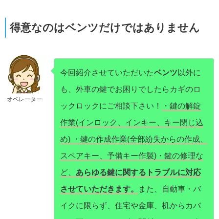
得意なのはベンツだけではありません
今回紹介させていただいた
ベンツ
以外に
も、外車の鍵でお困りでしたらカギのロ
オペレーター
ックロックにご相談下さい！
・鍵の解錠
作業(インロック、インキー、キー閉じ込
め) ・鍵の作成作業(全部紛失からの作成、
スペアキー、予備キー作製)・鍵の修理な
ど、
あらゆる鍵に関するトラブルに対応
させていただきます。
また、自動車・バ
イクに限らず、住宅や金庫、机からカバ