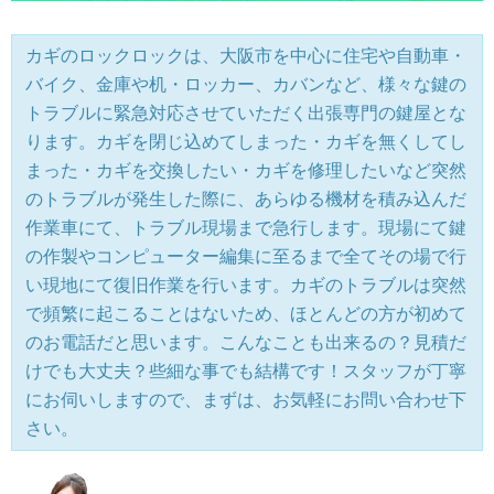
カギのロックロックは、大阪市を中心に住宅や自動車・
バイク、金庫や机・ロッカー、カバンなど、様々な鍵の
トラブルに緊急対応させていただく出張専門の鍵屋とな
ります。カギを閉じ込めてしまった・カギを無くしてし
まった・カギを交換したい・カギを修理したいなど突然
のトラブルが発生した際に、あらゆる機材を積み込んだ
作業車にて、トラブル現場まで急行します。現場にて鍵
の作製やコンピューター編集に至るまで全てその場で行
い現地にて復旧作業を行います。カギのトラブルは突然
で頻繁に起こることはないため、ほとんどの方が初めて
のお電話だと思います。こんなことも出来るの？見積だ
けでも大丈夫？些細な事でも結構です！スタッフが丁寧
にお伺いしますので、まずは、お気軽にお問い合わせ下
さい。