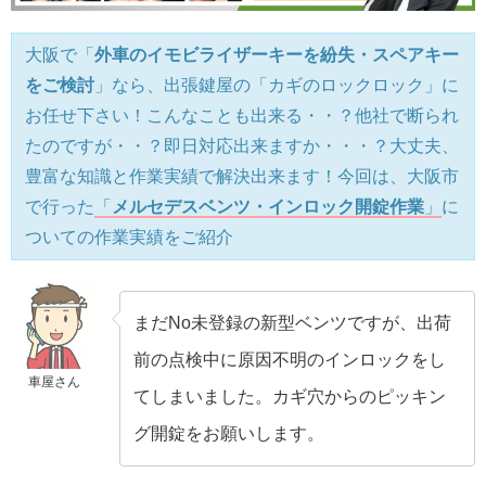
大阪で「
外車のイモビライザーキーを紛失・スペアキー
をご検討
」なら、出張鍵屋の「カギのロックロック」に
お任せ下さい！こんなことも出来る・・？他社で断られ
たのですが・・？即日対応出来ますか・・・？大丈夫、
豊富な知識と作業実績で解決出来ます！今回は、大阪市
で行った
「
メルセデスベンツ・インロック開錠作業
」
に
ついての作業実績をご紹介
まだNo未登録の新型ベンツですが、出荷
前の点検中に原因不明のインロックをし
車屋さん
てしまいました。カギ穴からのピッキン
グ開錠をお願いします。