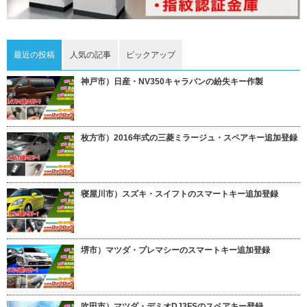
最近の投稿
人気の記事
ピックアップ
神戸市）日産・NV350キャラバンの紛失キー作製
枚方市）2016年式の三菱ミラージュ・スペアキー追加登録
寝屋川市）スズキ・スイフトのスマートキー追加登録
堺市）マツダ・プレマシーのスマートキー追加登録
吹田市）マツダ・デミオDJ3FSのスペアキー登録