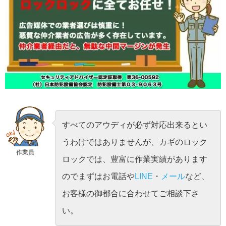
すべてのアウディが必ず対応出来るとい
うわけではありませんが、カギのロック
作業員
ロックでは、豊富に作業実績があります
のでまずはお電話や
LINE
・
メール
など、
お客様の御都合に合わせてご相談下さ
い。