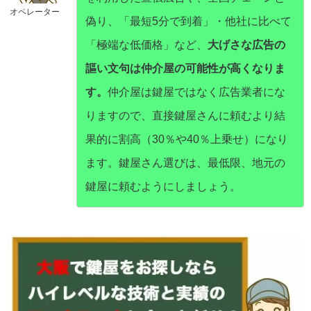
オペレーター
偽り、「最短5分で到着」・他社に比べて
「極端な低価格」など、
大げさな広告の
謳い文句は仲介屋の可能性が高くなりま
す。
仲介屋は鍵屋ではなく広告業者にな
りますので、直接鍵屋さんに頼むより結
果的に割高（30％や40％上乗せ）になり
ます。鍵屋さん選びは、最低限、地元の
鍵屋に頼むようにしましょう。