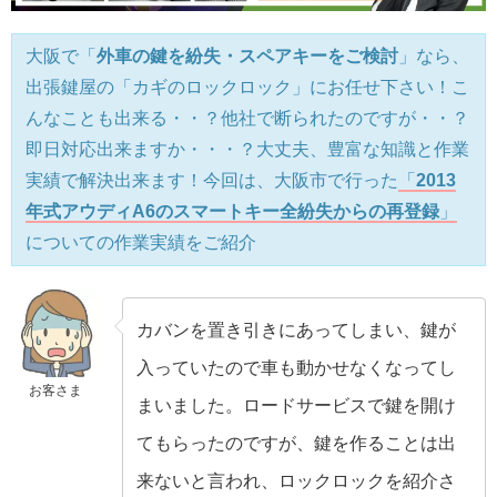
大阪で「
外車の鍵を紛失・スペアキーをご検討
」なら、
出張鍵屋の「カギのロックロック」にお任せ下さい！こ
んなことも出来る・・？他社で断られたのですが・・？
即日対応出来ますか・・・？大丈夫、豊富な知識と作業
実績で解決出来ます！今回は、大阪市で行った
「
2013
年式アウディA6のスマートキー全紛失からの再登録
」
についての作業実績をご紹介
カバンを置き引きにあってしまい、鍵が
入っていたので車も動かせなくなってし
お客さま
まいました。ロードサービスで鍵を開け
てもらったのですが、鍵を作ることは出
来ないと言われ、ロックロックを紹介さ