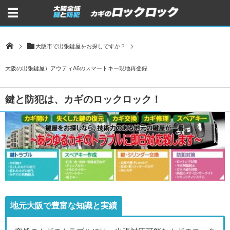
大阪市で出張鍵屋をお探しですか？
大阪の出張鍵屋）アウディA6のスマートキー現地再登録
鍵と防犯は、カギのロックロック！
地元大阪で豊富な知識と実績