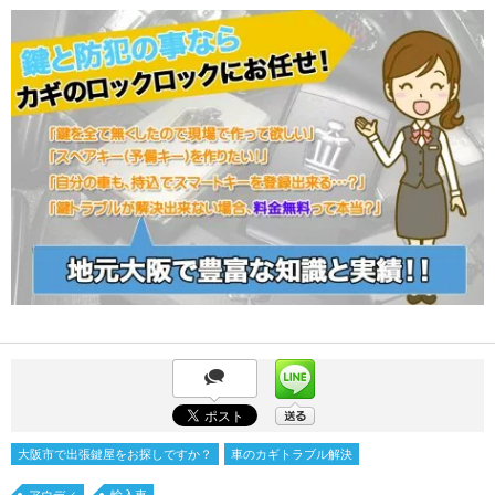
大阪市で出張鍵屋をお探しですか？
車のカギトラブル解決
アウディ
輸入車