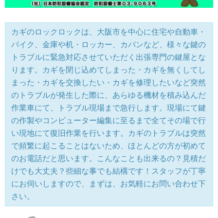
カギのロックロックは、大阪市を中心に住宅や自動車・
バイク、金庫や机・ロッカー、カバンなど、様々な鍵の
トラブルに緊急対応させていただく出張専門の鍵屋とな
ります。カギを閉じ込めてしまった・カギを無くしてし
まった・カギを交換したい・カギを修理したいなど突然
のトラブルが発生した際に、あらゆる機材を積み込んだ
作業車にて、トラブル現場まで急行します。現場にて鍵
の作製やコンピューター編集に至るまで全てその場で行
い現地にて復旧作業を行います。カギのトラブルは突然
で頻繁に起こることはないため、ほとんどの方が初めて
のお電話だと思います。こんなことも出来るの？見積だ
けでも大丈夫？些細な事でも結構です！スタッフが丁寧
にお伺いしますので、まずは、お気軽にお問い合わせ下
さい。