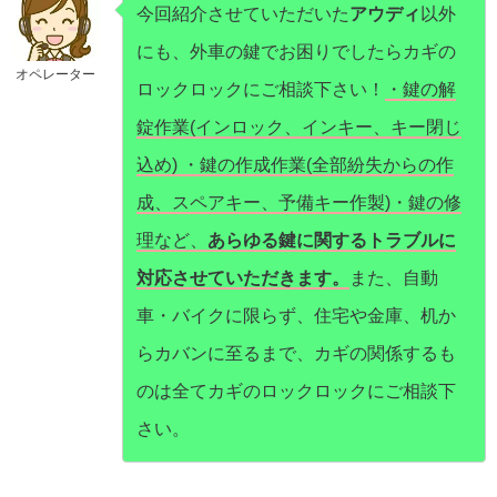
今回紹介させていただいた
アウディ
以外
にも、外車の鍵でお困りでしたらカギの
オペレーター
ロックロックにご相談下さい！
・鍵の解
錠作業(インロック、インキー、キー閉じ
込め) ・鍵の作成作業(全部紛失からの作
成、スペアキー、予備キー作製)・鍵の修
理など、
あらゆる鍵に関するトラブルに
対応させていただきます。
また、自動
車・バイクに限らず、住宅や金庫、机か
らカバンに至るまで、カギの関係するも
のは全てカギのロックロックにご相談下
さい。