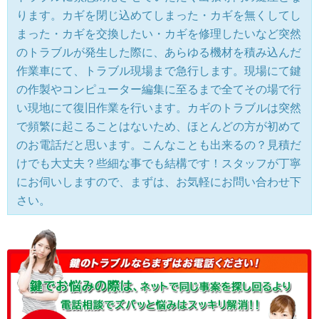
ります。カギを閉じ込めてしまった・カギを無くしてし
まった・カギを交換したい・カギを修理したいなど突然
のトラブルが発生した際に、あらゆる機材を積み込んだ
作業車にて、トラブル現場まで急行します。現場にて鍵
の作製やコンピューター編集に至るまで全てその場で行
い現地にて復旧作業を行います。カギのトラブルは突然
で頻繁に起こることはないため、ほとんどの方が初めて
のお電話だと思います。こんなことも出来るの？見積だ
けでも大丈夫？些細な事でも結構です！スタッフが丁寧
にお伺いしますので、まずは、お気軽にお問い合わせ下
さい。