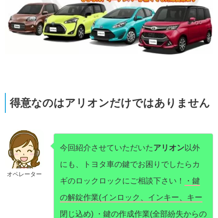
得意なのはアリオンだけではありません
今回紹介させていただいた
アリオン
以外
にも、トヨタ車の鍵でお困りでしたらカ
オペレーター
ギのロックロックにご相談下さい！
・鍵
の解錠作業(インロック、インキー、キー
閉じ込め) ・鍵の作成作業(全部紛失からの