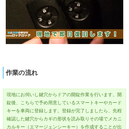
作業の流れ
現地にお伺いし鍵穴からドアの開錠作業を行います。開
錠後、こちらで予め用意しているスマートキーやカード
キーを車両に登録します。登録が完了しましたら、先程
確認した鍵穴からカギの形状を読み取りその場でメカニ
カルキー（エマージェンシーキー）を作成することが出