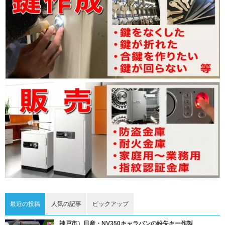
最近の投稿
人気の記事
ピックアップ
神戸市）日産・NV350キャラバンの紛失キー作製