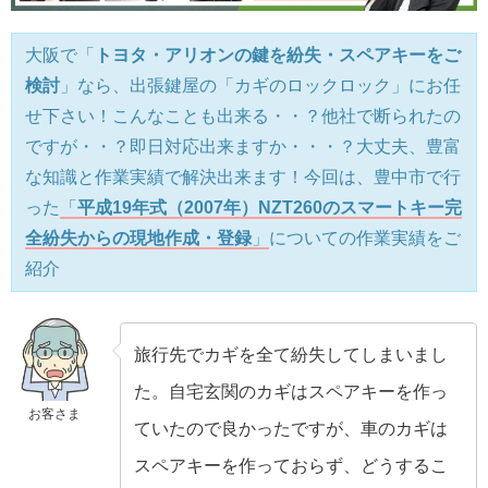
大阪で「
トヨタ・アリオンの鍵を紛失・スペアキーをご
検討
」なら、出張鍵屋の「カギのロックロック」にお任
せ下さい！こんなことも出来る・・？他社で断られたの
ですが・・？即日対応出来ますか・・・？大丈夫、豊富
な知識と作業実績で解決出来ます！今回は、豊中市で行
った
「
平成19年式（2007年）NZT260のスマートキー完
全紛失からの現地作成・登録
」
についての作業実績をご
紹介
旅行先でカギを全て紛失してしまいまし
た。自宅玄関のカギはスペアキーを作っ
お客さま
ていたので良かったですが、車のカギは
スペアキーを作っておらず、どうするこ