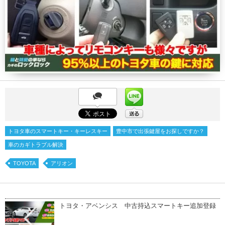
トヨタ車のスマートキー・キーレスキー
豊中市で出張鍵屋をお探しですか？
車のカギトラブル解決
TOYOTA
アリオン
トヨタ・アベンシス 中古持込スマートキー追加登録