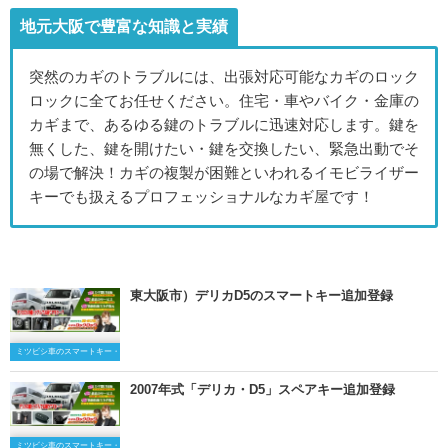
地元大阪で豊富な知識と実績
突然のカギのトラブルには、出張対応可能なカギのロック
ロックに全てお任せください。住宅・車やバイク・金庫の
カギまで、あるゆる鍵のトラブルに迅速対応します。鍵を
無くした、鍵を開けたい・鍵を交換したい、緊急出動でそ
の場で解決！カギの複製が困難といわれるイモビライザー
キーでも扱えるプロフェッショナルなカギ屋です！
東大阪市）デリカD5のスマートキー追加登録
ミツビシ車のスマートキー・キーレスキー
2007年式「デリカ・D5」スペアキー追加登録
ミツビシ車のスマートキー・キーレスキー