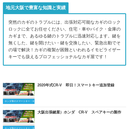
地元大阪で豊富な知識と実績
突然のカギのトラブルには、出張対応可能なカギのロック
ロックに全てお任せください。住宅・車やバイク・金庫の
カギまで、あるゆる鍵のトラブルに迅速対応します。鍵を
無くした、鍵を開けたい・鍵を交換したい、緊急出動でそ
の場で解決！カギの複製が困難といわれるイモビライザー
キーでも扱えるプロフェッショナルなカギ屋です！
2020年式CR-V 即日！スマートキー追加登録
ホンダ車のスマートキー・キーレスキー
大阪出張鍵屋）ホンダ CR-V スペアキーの製作
ホンダ車のスマートキー・キーレスキー