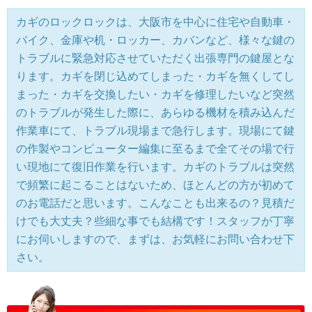
カギのロックロックは、大阪市を中心に住宅や自動車・
バイク、金庫や机・ロッカー、カバンなど、様々な鍵の
トラブルに緊急対応させていただく出張専門の鍵屋とな
ります。カギを閉じ込めてしまった・カギを無くしてし
まった・カギを交換したい・カギを修理したいなど突然
のトラブルが発生した際に、あらゆる機材を積み込んだ
作業車にて、トラブル現場まで急行します。現場にて鍵
の作製やコンピューター編集に至るまで全てその場で行
い現地にて復旧作業を行います。カギのトラブルは突然
で頻繁に起こることはないため、ほとんどの方が初めて
のお電話だと思います。こんなことも出来るの？見積だ
けでも大丈夫？些細な事でも結構です！スタッフが丁寧
にお伺いしますので、まずは、お気軽にお問い合わせ下
さい。